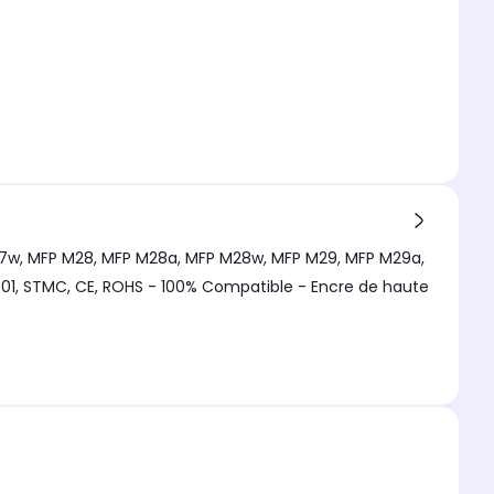
M17w, MFP M28, MFP M28a, MFP M28w, MFP M29, MFP M29a,
01, STMC, CE, ROHS - 100% Compatible - Encre de haute