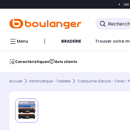
Les
Accéder directement à la navigation
Accéder direct
Menu
BRADERIE
Trouver votre m
Caractéristiques
Avis clients
Accueil
Informatique - Tablette
Cartouche d'encre - Toner - P