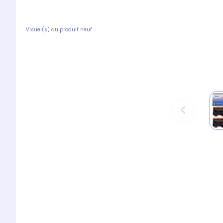
Visuel(s) du produit neuf