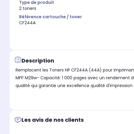
Type de produit
2 toners
Référence cartouche / toner
CF244A
Description
Remplacent les Toners HP CF244A (44A) pour imprimante 
MFP M29w- Capacité: 1 000 pages avec un rendement de
qualité qui garantie une excellence qualité d'impressio
Les avis de nos clients