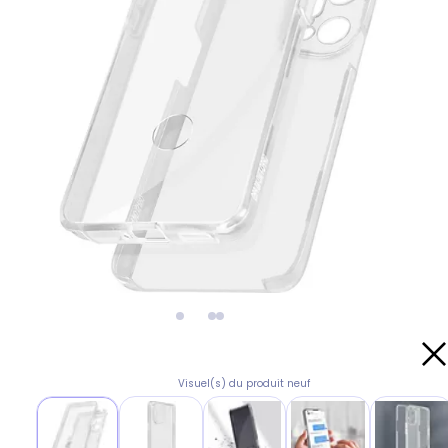
Visuel(s) du produit neuf