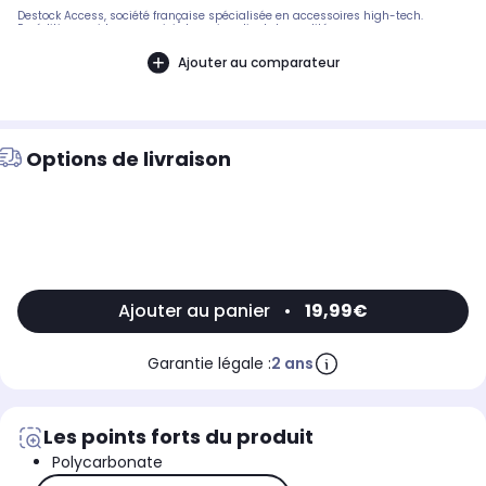
Destock Access, société française spécialisée en accessoires high-tech.
Expédition rapide avec suivi et service client de qualité.
Ajouter au comparateur
Options de livraison
Ajouter au panier
•
19,99€
Garantie légale :
2 ans
Les points forts du produit
Polycarbonate