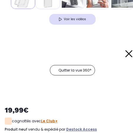
Voir les vidéos
Quitter la vue 360°
19,99€
cagnottés avec
Le Club+
produit neuf
vendu & expédié par
Destock Access