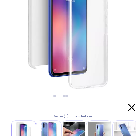
Visuel(s) du produit neuf