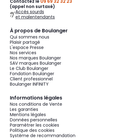
Contactez le
09 69 32 32 23
(appel non surtaxé)
Accès sourds
et malentendants
À propos de Boulanger
Qui sommes nous
Plaisir partagé
L'espace Presse
Nos services
Nos marques Boulanger
SAV marques Boulanger
Le Club Boulanger
Fondation Boulanger
Client professionnel
Boulanger INFINITY
Informations légales
Nos conditions de Vente
Les garanties
Mentions légales
Données personnelles
Paramétrer les cookies
Politique des cookies
Système de recommandation