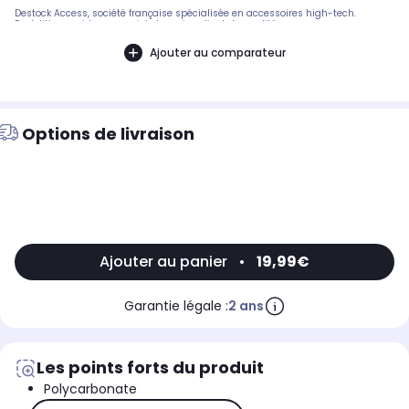
Destock Access, société française spécialisée en accessoires high-tech.
Expédition rapide avec suivi et service client de qualité.
Ajouter au comparateur
Options de livraison
Ajouter au panier
•
19,99€
Garantie légale :
2 ans
Les points forts du produit
Polycarbonate