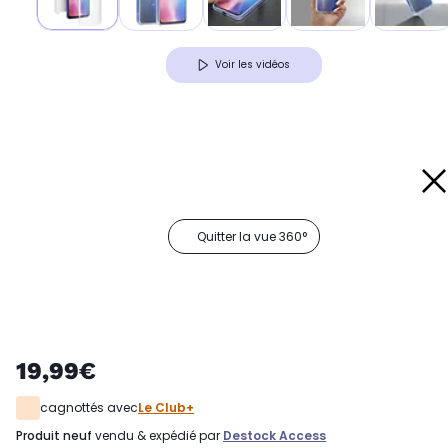
Voir les vidéos
Quitter la vue 360°
19,99€
cagnottés avec
Le Club+
produit neuf
vendu & expédié par
Destock Access