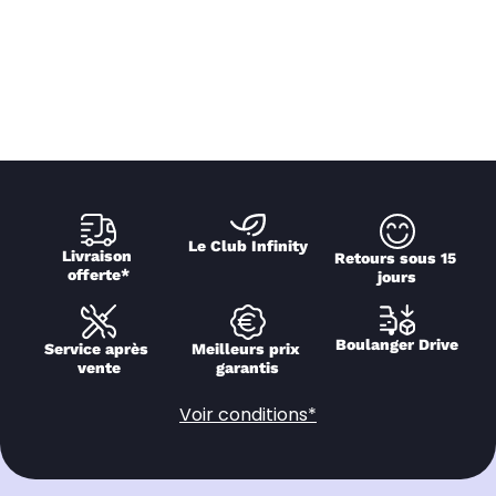
Le Club Infinity
Livraison 
Retours sous 15 
offerte*
jours
Boulanger Drive
Service après 
Meilleurs prix 
vente
garantis
Voir conditions*