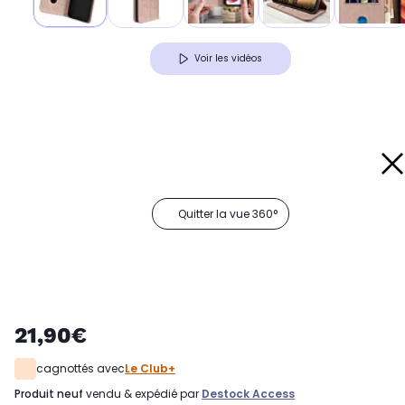
Voir les vidéos
Quitter la vue 360°
21,90€
cagnottés avec
Le Club+
produit neuf
vendu & expédié par
Destock Access