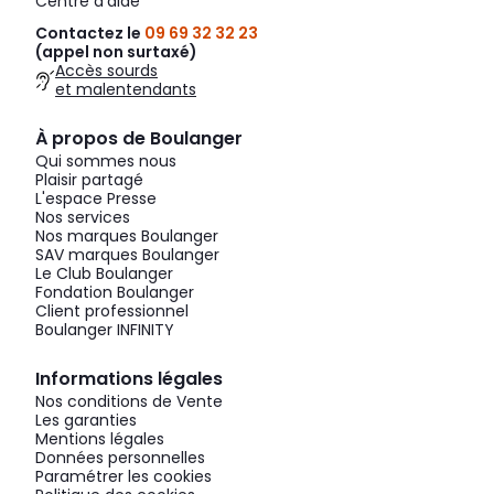
Centre d'aide
Contactez le
09 69 32 32 23
(appel non surtaxé)
Accès sourds
et malentendants
À propos de Boulanger
Qui sommes nous
Plaisir partagé
L'espace Presse
Nos services
Nos marques Boulanger
SAV marques Boulanger
Le Club Boulanger
Fondation Boulanger
Client professionnel
Boulanger INFINITY
Informations légales
Nos conditions de Vente
Les garanties
Mentions légales
Données personnelles
Paramétrer les cookies