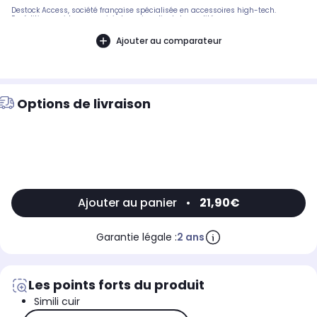
Destock Access, société française spécialisée en accessoires high-tech.
Expédition rapide avec suivi et service client de qualité.
Ajouter au comparateur
Options de livraison
Ajouter au panier
•
21,90€
Garantie légale :
2 ans
Les points forts du produit
Simili cuir