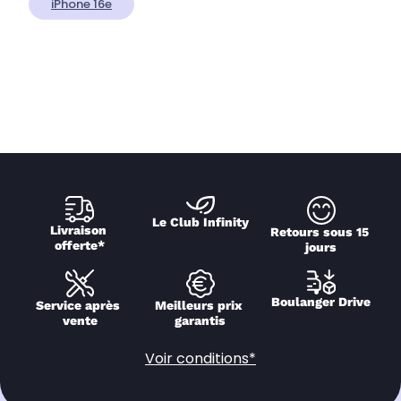
iPhone 16e
Le Club Infinity
Livraison 
Retours sous 15 
offerte*
jours
Boulanger Drive
Service après 
Meilleurs prix 
vente
garantis
Voir conditions*