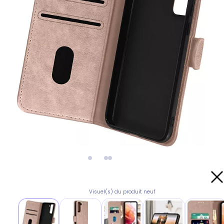
Visuel(s) du produit neuf