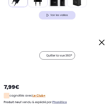
Voir les vidéos
Quitter la vue 360°
7,99€
cagnottés avec
Le Club+
produit neuf
vendu & expédié par
Phonillico