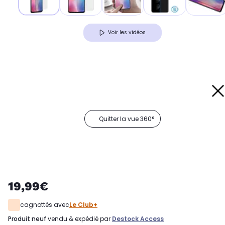
Voir les vidéos
Quitter la vue 360°
19,99€
cagnottés avec
Le Club+
produit neuf
vendu & expédié par
Destock Access