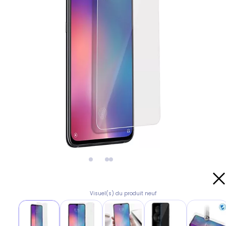
Visuel(s) du produit neuf