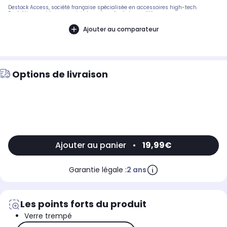
Destock Access, société française spécialisée en accessoires high-tech.
Expédition rapide avec suivi et service client de qualité.
Ajouter au comparateur
Options de livraison
Ajouter au panier
•
19,99€
Garantie légale :
2 ans
Les points forts du produit
Verre trempé