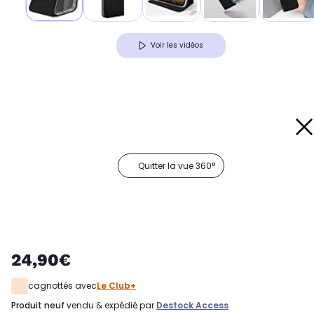
Voir les vidéos
Quitter la vue 360°
24,90€
cagnottés avec
Le Club+
produit neuf
vendu & expédié par
Destock Access