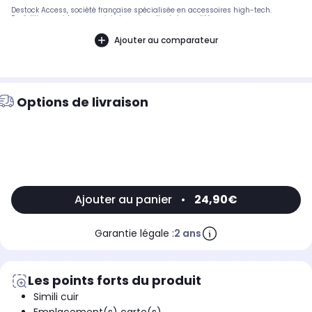
Destock Access, société française spécialisée en accessoires high-tech.
Expédition rapide avec suivi et service client de qualité.
Ajouter au comparateur
Options de livraison
Ajouter au panier
•
24,90€
Garantie légale :
2 ans
Les points forts du produit
Simili cuir