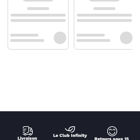
Le Club Infinity
Livraison 
Retours sous 15 