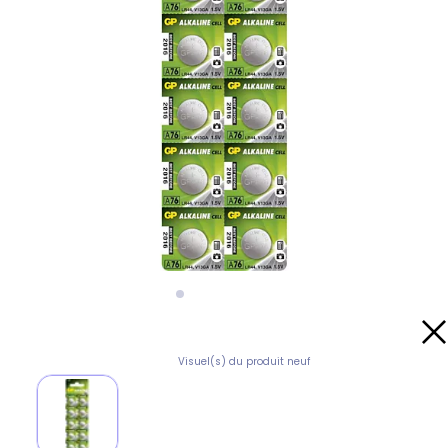
Visuel(s) du produit neuf