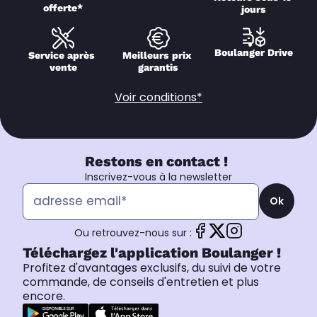
offerte*
jours
Boulanger Drive
Service après 
Meilleurs prix 
vente
garantis
Voir conditions*
Restons en contact !
Inscrivez-vous à la newsletter
Ok
Ou retrouvez-nous sur :
Téléchargez l'application Boulanger !
Profitez d'avantages exclusifs, du suivi de votre
commande, de conseils d'entretien et plus
encore.