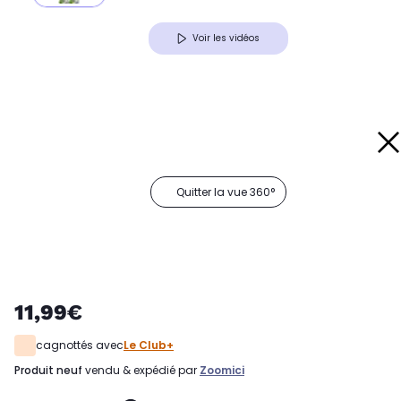
Voir les vidéos
Quitter la vue 360°
11,99€
cagnottés avec
Le Club+
produit neuf
vendu & expédié par
Zoomici