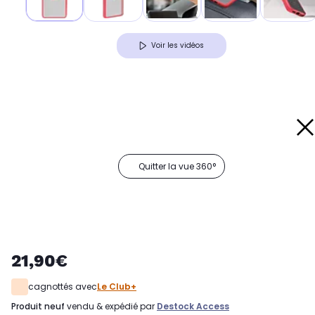
Voir les vidéos
Quitter la vue 360°
21,90€
cagnottés avec
Le Club+
produit neuf
vendu & expédié par
Destock Access