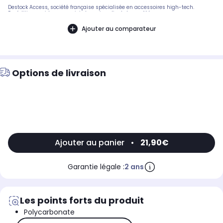
Destock Access, société française spécialisée en accessoires high-tech.
Expédition rapide avec suivi et service client de qualité.
Ajouter au comparateur
Options de livraison
Ajouter au panier
•
21,90€
Garantie légale :
2 ans
Les points forts du produit
Polycarbonate