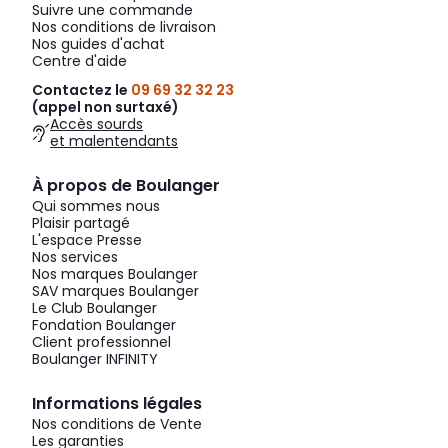
Suivre une commande
Nos conditions de livraison
Nos guides d'achat
Centre d'aide
Contactez le
09 69 32 32 23
(appel non surtaxé)
Accès sourds
et malentendants
À propos de Boulanger
Qui sommes nous
Plaisir partagé
L'espace Presse
Nos services
Nos marques Boulanger
SAV marques Boulanger
Le Club Boulanger
Fondation Boulanger
Client professionnel
Boulanger INFINITY
Informations légales
Nos conditions de Vente
Les garanties