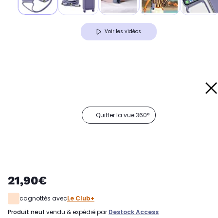
Voir les vidéos
Quitter la vue 360°
21,90€
cagnottés avec
Le Club+
produit neuf
vendu & expédié par
Destock Access