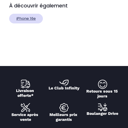
À découvrir également
iPhone 16e
Le Club Infinity
Livraison 
Retours sous 15 
offerte*
jours
Boulanger Drive
Service après 
Meilleurs prix 
vente
garantis