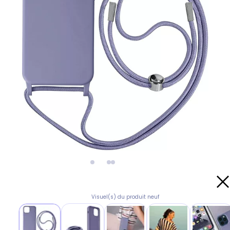
Visuel(s) du produit neuf