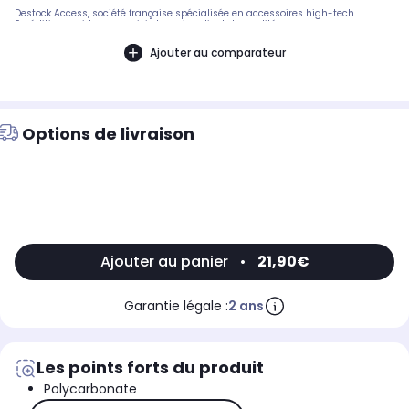
Destock Access, société française spécialisée en accessoires high-tech.
Expédition rapide avec suivi et service client de qualité.
Ajouter au comparateur
Options de livraison
Ajouter au panier
•
21,90€
Garantie légale :
2 ans
Les points forts du produit
Polycarbonate