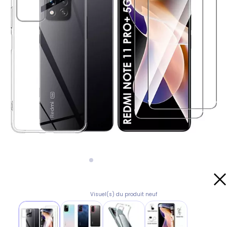
Visuel(s) du produit neuf