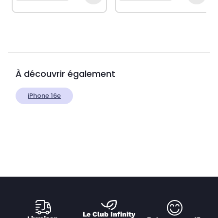
À découvrir également
iPhone 16e
Le Club Infinity