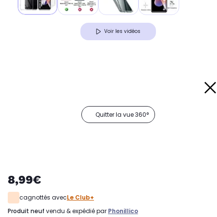
Voir les vidéos
Quitter la vue 360°
8,99€
cagnottés avec
Le Club+
produit neuf
vendu & expédié par
Phonillico