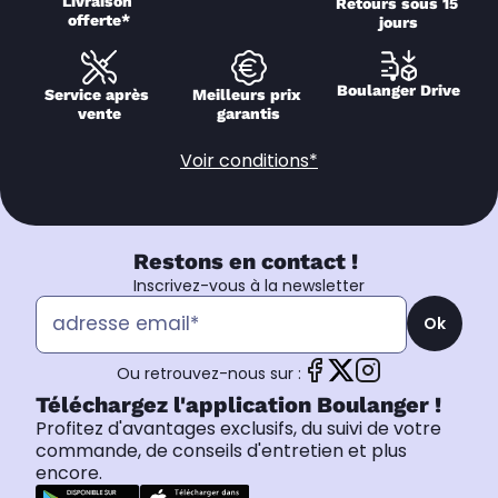
Livraison 
Retours sous 15 
offerte*
jours
Boulanger Drive
Service après 
Meilleurs prix 
vente
garantis
Voir conditions*
Restons en contact !
Inscrivez-vous à la newsletter
Ok
Ou retrouvez-nous sur :
Téléchargez l'application Boulanger !
Profitez d'avantages exclusifs, du suivi de votre
commande, de conseils d'entretien et plus
encore.