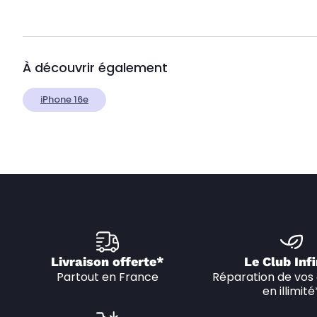
À découvrir également
iPhone 16e
Livraison offerte*
Le Club Infi
Partout en France
Réparation de vos 
en illimité