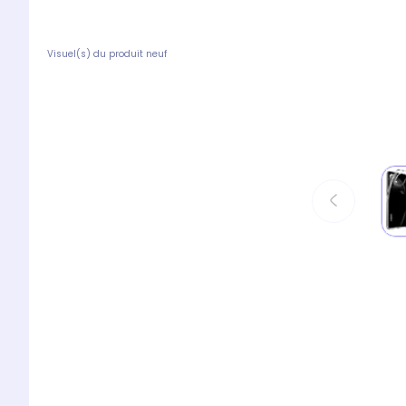
Visuel(s) du produit neuf