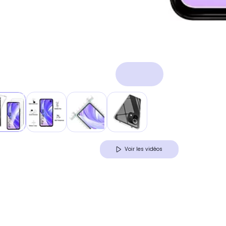
Voir les vidéos