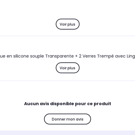
Voir plus
que en silicone souple Transparente + 2 Verres Trempé avec Lin
Voir plus
Aucun avis disponible pour ce produit
Donner mon avis