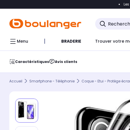
Les
Accéder directement à la navigation
Accéder direct
Menu
BRADERIE
Trouver votre m
Caractéristiques
Avis clients
Accueil
Smartphone - Téléphonie
Coque - Etui - Protège écra