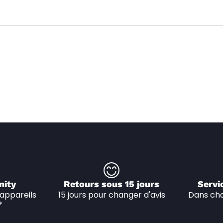
nity
Retours sous 15 jours
Servi
appareils 
15 jours pour changer d'avis
Dans cha
*