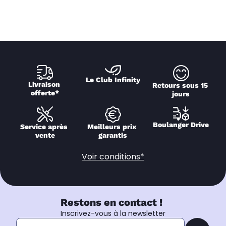
Le Club Infinity
Livraison 
Retours sous 15 
offerte*
jours
Boulanger Drive
Service après 
Meilleurs prix 
vente
garantis
Voir conditions*
Restons en contact !
Inscrivez-vous à la newsletter