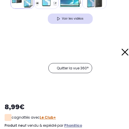
Voir les vidéos
Quitter la vue 360°
8,99€
cagnottés avec
Le Club+
produit neuf
vendu & expédié par
Phonillico