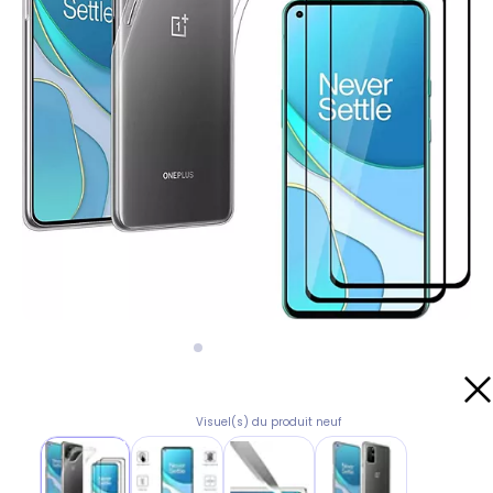
Visuel(s) du produit neuf