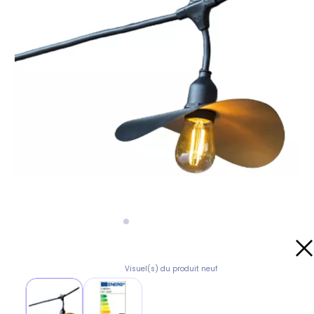
Visuel(s) du produit neuf