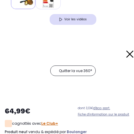
Voir les vidéos
Quitter la vue 360°
dont 3,13€
d'éco-part.
64,99€
Fiche d'information sur le produit
cagnottés avec
Le Club+
produit neuf
vendu & expédié par
Boulanger