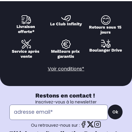
Le Club Infinity
Livraison 
Retours sous 15 
offerte*
jours
Boulanger Drive
Service après 
Meilleurs prix 
vente
garantis
Voir conditions*
Restons en contact !
Inscrivez-vous à la newsletter
Ok
Ou retrouvez-nous sur :