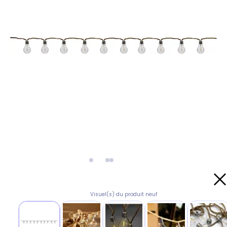
Visuel(s) du produit neuf