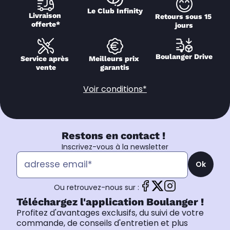
Le Club Infinity
Livraison 
Retours sous 15 
offerte*
jours
Boulanger Drive
Service après 
Meilleurs prix 
vente
garantis
Voir conditions*
Restons en contact !
Inscrivez-vous à la newsletter
Ok
Ou retrouvez-nous sur :
Téléchargez l'application Boulanger !
Profitez d'avantages exclusifs, du suivi de votre
commande, de conseils d'entretien et plus