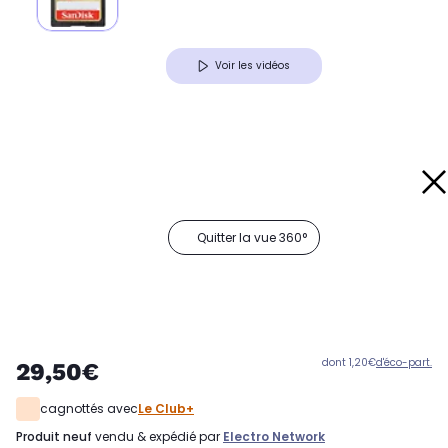
Voir les vidéos
Quitter la vue 360°
dont 1,20€
d'éco-part.
29,50€
cagnottés avec
Le Club+
produit neuf
vendu & expédié par
Electro Network