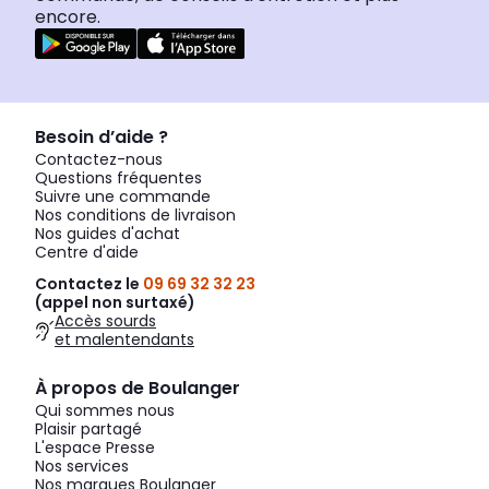
encore.
Besoin d’aide ?
Contactez-nous
Questions fréquentes
Suivre une commande
Nos conditions de livraison
Nos guides d'achat
Centre d'aide
Contactez le
09 69 32 32 23
(appel non surtaxé)
Accès sourds
et malentendants
À propos de Boulanger
Qui sommes nous
Plaisir partagé
L'espace Presse
Nos services
Nos marques Boulanger