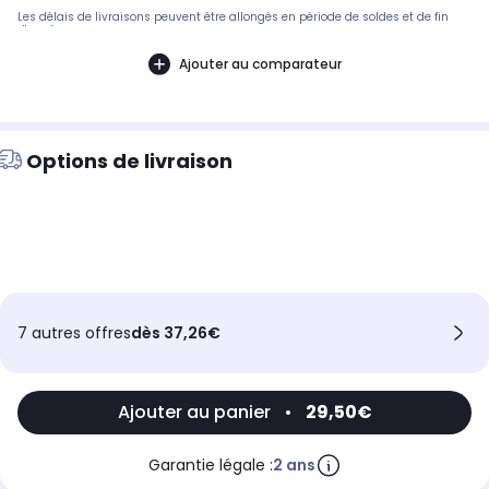
Les délais de livraisons peuvent être allongés en période de soldes et de fin
d'année.
Ajouter au comparateur
Options de livraison
7 autres offres
dès 37,26€
Ajouter au panier
•
29,50€
Garantie légale :
2 ans