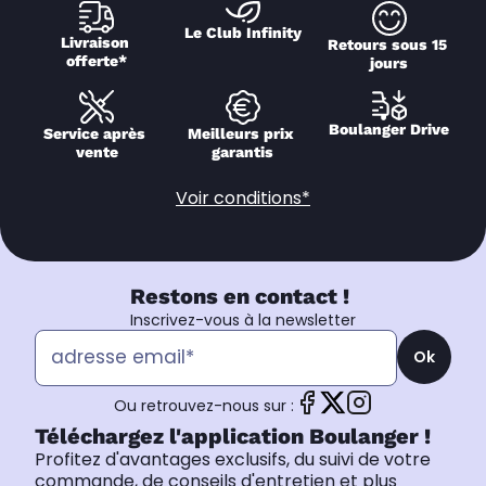
Le Club Infinity
Livraison 
Retours sous 15 
offerte*
jours
Boulanger Drive
Service après 
Meilleurs prix 
vente
garantis
Voir conditions*
Restons en contact !
Inscrivez-vous à la newsletter
Ok
Ou retrouvez-nous sur :
Téléchargez l'application Boulanger !
Profitez d'avantages exclusifs, du suivi de votre
commande, de conseils d'entretien et plus