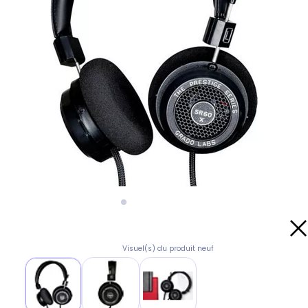
Visuel(s) du produit neuf