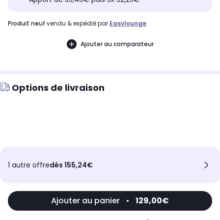
produit neuf
vendu & expédié par
Easylounge
Ajouter au comparateur
Options de livraison
1 autre offre
dès 155,24€
Ajouter au panier
•
129,00€