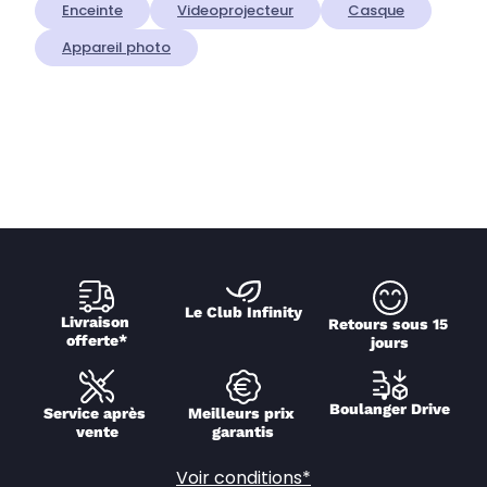
Enceinte
Videoprojecteur
Casque
Appareil photo
Le Club Infinity
Livraison 
Retours sous 15 
offerte*
jours
Boulanger Drive
Service après 
Meilleurs prix 
vente
garantis
Voir conditions*