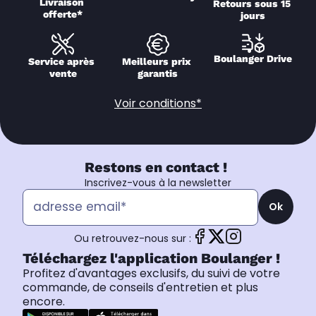
Livraison 
Retours sous 15 
offerte*
jours
Boulanger Drive
Service après 
Meilleurs prix 
vente
garantis
Voir conditions*
Restons en contact !
Inscrivez-vous à la newsletter
Ok
Ou retrouvez-nous sur :
Téléchargez l'application Boulanger !
Profitez d'avantages exclusifs, du suivi de votre
commande, de conseils d'entretien et plus
encore.