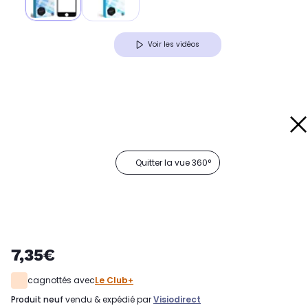
Voir les vidéos
Quitter la vue 360°
7,35€
cagnottés avec
Le Club+
produit neuf
vendu & expédié par
Visiodirect