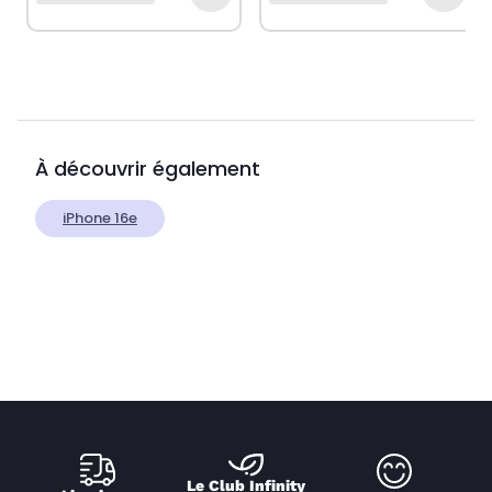
À découvrir également
iPhone 16e
Le Club Infinity