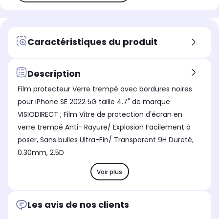
Caractéristiques du produit
Description
Film protecteur Verre trempé avec bordures noires
pour iPhone SE 2022 5G taille 4.7" de marque
VISIODIRECT ; Film Vitre de protection d'écran en
verre trempé Anti- Rayure/ Explosion Facilement à
poser, Sans bulles Ultra-Fin/ Transparent 9H Dureté,
0.30mm, 2.5D
Voir plus
Les avis de nos clients