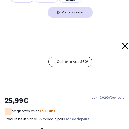
Voir les vidéos
Quitter la vue 360°
dont 0,02€
d'éco-part.
25,99€
cagnottés avec
Le Club+
produit neuf
vendu & expédié par
Conecticplus