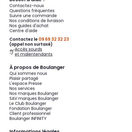
Contactez-nous
Questions fréquentes
Suivre une commande
Nos conditions de livraison
Nos guides d'achat
Centre d'aide
Contactez le
09 69 32 32 23
(appel non surtaxé)
Accès sourds
et malentendants
À propos de Boulanger
Qui sommes nous
Plaisir partagé
L'espace Presse
Nos services
Nos marques Boulanger
SAV marques Boulanger
Le Club Boulanger
Fondation Boulanger
Client professionnel
Boulanger INFINITY
Informations légales