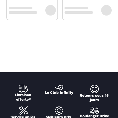
Le Club Infinity
Livraison 
Retours sous 15 
offerte*
jours
Boulanger Drive
Service après 
Meilleurs prix 