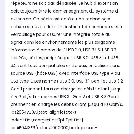
répéteurs ne soit pas dépassée. Le hub d extension
doit toujours être le dernier segment du système d
extension. Ce câble est doté d une technologie
active éprouvée dans l industrie et de connecteurs à
verrouillage pour assurer une intégrité totale du
signal dans les environnements les plus exigeants.
Information à propos de l´ USB 3.0, USB 3.1 & USB 3.2
Les PCs, câbles, périphériques USB 3.0, USB 3.1 et USB
3.2 sont tous compatibles entre eux, en utilisant une
source USB (hôte USB) avec interface USB type A ou
USB type C.Les normes USB 3.0, USB 3.1 Gen 1 et USB 3.2
Gen 1 prennent tous en charge les débits allant jusqu
à 5 Gbit/s. Les normes USB 3.1 Gen 2 et USB 3.2 Gen 2
prennent en charge les débits allant jusqu à 10 Gbit/s.
.cs2654AE3A{text-align:left;text-
indent:0pt;margin:0pt 0pt 0pt 0pt}
.csAE0413F6{color:#000000;background-