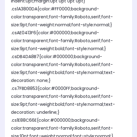
indent:0pt;margin:0pt 0pt 0pt 0pt}
.cs1A3800DA{color:#FF0000;background-
color:transparent;font-family:Roboto,serif;font-
size:9pt;font-weight:normal;font-style:normal;}
.csAE0413F6{color:#000000;background-
color:transparent;font-family:Roboto,serif;font-
size:9pt;font-weight:bold;font-style:normal;}
.csDB4DA8B7{color:#000000;background-
color:transparent;font-family:Roboto,serif;font-
size:9pt;font-weight:bold;font-style:normal;text-
decoration: none;}
.cs7FBD8853{color:#0000FF;background-
color:transparent;font-family:Roboto,serif;font-
size:9pt;font-weight:bold;font-style:normal;text-
decoration: underline;}
.cs1E88C66E{color:#000000;background-
color:transparent;font-family:Roboto,serif;font-
size:10pt;font-weight:normal;font-style:normal;}