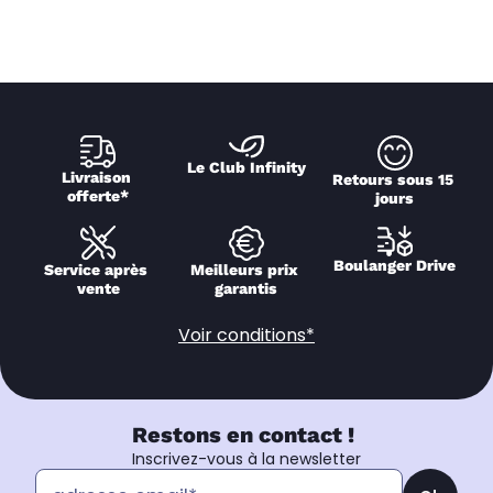
Le Club Infinity
Livraison 
Retours sous 15 
offerte*
jours
Boulanger Drive
Service après 
Meilleurs prix 
vente
garantis
Voir conditions*
Restons en contact !
Inscrivez-vous à la newsletter