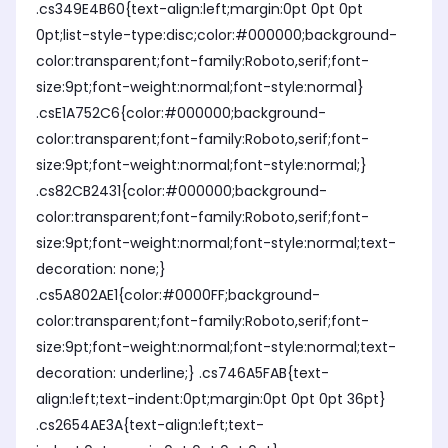
.cs349E4B60{text-align:left;margin:0pt 0pt 0pt
0pt;list-style-type:disc;color:#000000;background-
color:transparent;font-family:Roboto,serif;font-
size:9pt;font-weight:normal;font-style:normal}
.csE1A752C6{color:#000000;background-
color:transparent;font-family:Roboto,serif;font-
size:9pt;font-weight:normal;font-style:normal;}
.cs82CB2431{color:#000000;background-
color:transparent;font-family:Roboto,serif;font-
size:9pt;font-weight:normal;font-style:normal;text-
decoration: none;}
.cs5A802AE1{color:#0000FF;background-
color:transparent;font-family:Roboto,serif;font-
size:9pt;font-weight:normal;font-style:normal;text-
decoration: underline;} .cs746A5FAB{text-
align:left;text-indent:0pt;margin:0pt 0pt 0pt 36pt}
.cs2654AE3A{text-align:left;text-