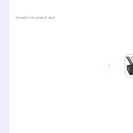
Visuel(s) du produit neuf