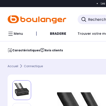
Les
Accéder directement à la navigation
Accéder direct
Menu
BRADERIE
Trouver votre m
Caractéristiques
Avis clients
Accueil
Connectique