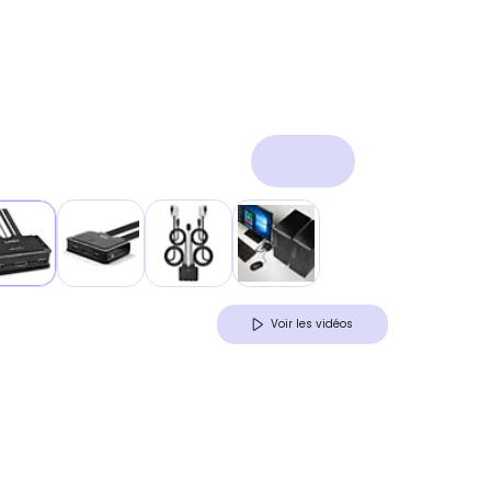
Voir les vidéos