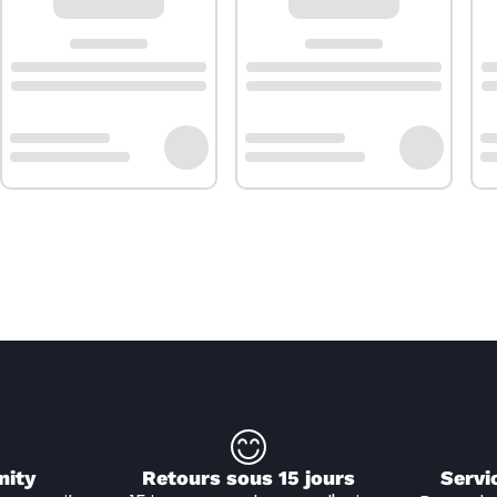
nity
Retours sous 15 jours
Servi