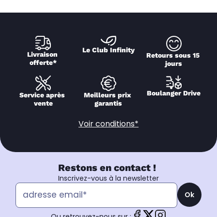
Le Club Infinity
Livraison 
Retours sous 15 
offerte*
jours
Boulanger Drive
Service après 
Meilleurs prix 
vente
garantis
Voir conditions*
Restons en contact !
Inscrivez-vous à la newsletter
Ok
Ou retrouvez-nous sur :