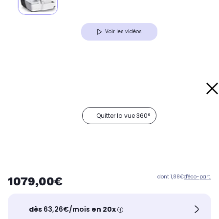
Voir les vidéos
Quitter la vue 360°
dont 1,88€
d'éco-part.
1079,00€
dès
63,26€/mois
en 20x