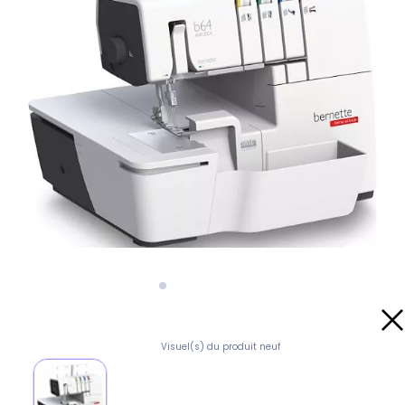
Visuel(s) du produit neuf