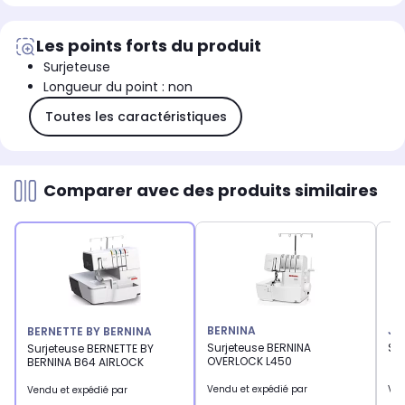
Les points forts du produit
Surjeteuse
Longueur du point : non
Toutes les caractéristiques
Comparer avec des produits similaires
BERNINA
JU
BERNETTE BY BERNINA
Surjeteuse BERNINA
Su
Surjeteuse BERNETTE BY
OVERLOCK L450
BERNINA B64 AIRLOCK
Vendu et expédié par
Ven
Vendu et expédié par