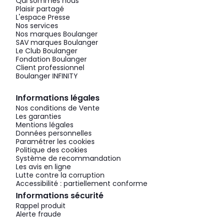
Qui sommes nous
Plaisir partagé
L'espace Presse
Nos services
Nos marques Boulanger
SAV marques Boulanger
Le Club Boulanger
Fondation Boulanger
Client professionnel
Boulanger INFINITY
Informations légales
Nos conditions de Vente
Les garanties
Mentions légales
Données personnelles
Paramétrer les cookies
Politique des cookies
Système de recommandation
Les avis en ligne
Lutte contre la corruption
Accessibilité : partiellement conforme
Informations sécurité
Rappel produit
Alerte fraude