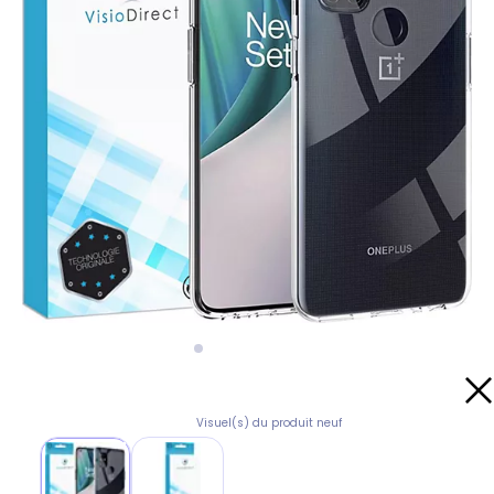
Visuel(s) du produit neuf