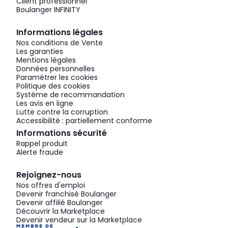
Client professionnel
Boulanger INFINITY
Informations légales
Nos conditions de Vente
Les garanties
Mentions légales
Données personnelles
Paramétrer les cookies
Politique des cookies
Système de recommandation
Les avis en ligne
Lutte contre la corruption
Accessibilité : partiellement conforme
Informations sécurité
Rappel produit
Alerte fraude
Rejoignez-nous
Nos offres d'emploi
Devenir franchisé Boulanger
Devenir affilié Boulanger
Découvrir la Marketplace
Devenir vendeur sur la Marketplace