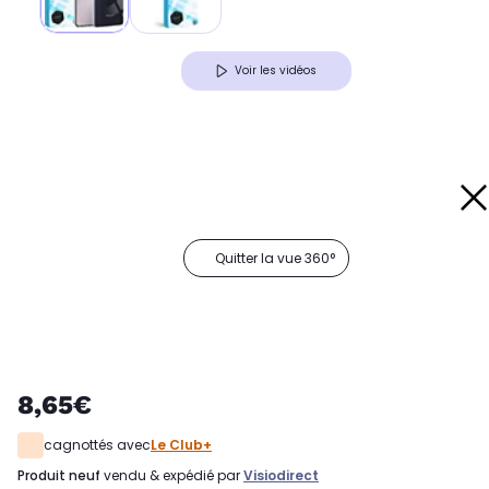
Voir les vidéos
Quitter la vue 360°
8,65€
cagnottés avec
Le Club+
produit neuf
vendu & expédié par
Visiodirect