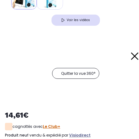
Voir les vidéos
Quitter la vue 360°
14,61€
cagnottés avec
Le Club+
produit neuf
vendu & expédié par
Visiodirect