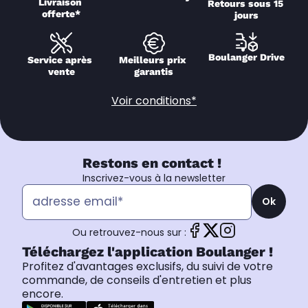
Livraison 
Retours sous 15 
offerte*
jours
Boulanger Drive
Service après 
Meilleurs prix 
vente
garantis
Voir conditions*
Restons en contact !
Inscrivez-vous à la newsletter
Ok
Ou retrouvez-nous sur :
Téléchargez l'application Boulanger !
Profitez d'avantages exclusifs, du suivi de votre
commande, de conseils d'entretien et plus
encore.