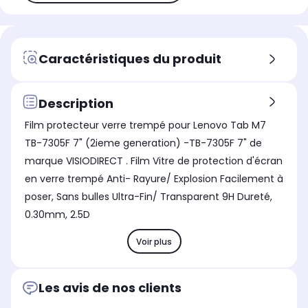
Caractéristiques du produit
Description
Film protecteur verre trempé pour Lenovo Tab M7
TB-7305F 7" (2ieme generation) -TB-7305F 7" de
marque VISIODIRECT . Film Vitre de protection d'écran
en verre trempé Anti- Rayure/ Explosion Facilement à
poser, Sans bulles Ultra-Fin/ Transparent 9H Dureté,
0.30mm, 2.5D
Voir plus
Les avis de nos clients