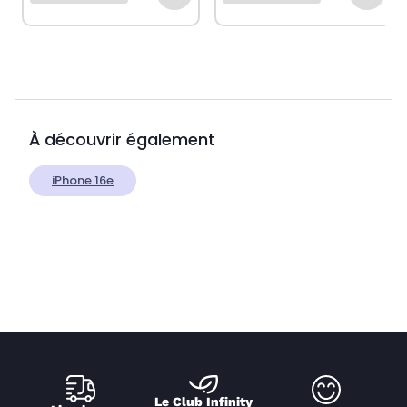
À découvrir également
iPhone 16e
Le Club Infinity