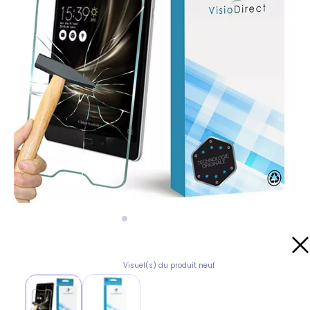
Visuel(s) du produit neuf