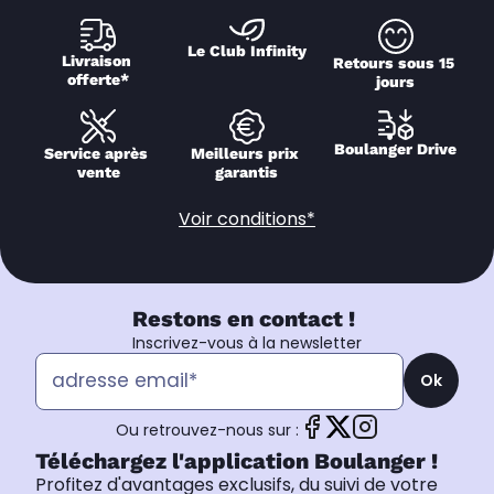
Le Club Infinity
Livraison 
Retours sous 15 
offerte*
jours
Boulanger Drive
Service après 
Meilleurs prix 
vente
garantis
Voir conditions*
Restons en contact !
Inscrivez-vous à la newsletter
Ok
Ou retrouvez-nous sur :
Téléchargez l'application Boulanger !
Profitez d'avantages exclusifs, du suivi de votre