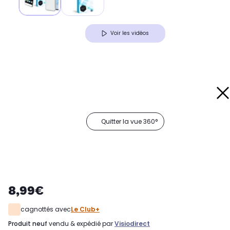
Voir les vidéos
Quitter la vue 360°
8,99€
cagnottés avec
Le Club+
produit neuf
vendu & expédié par
Visiodirect