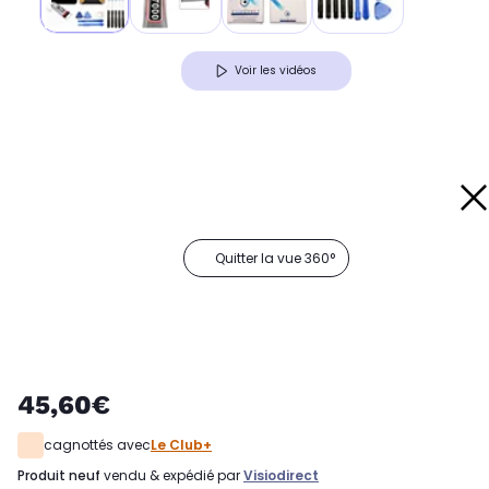
Voir les vidéos
Quitter la vue 360°
45,60€
cagnottés avec
Le Club+
produit neuf
vendu & expédié par
Visiodirect