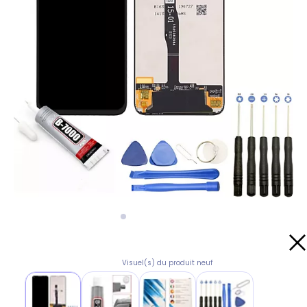
Visuel(s) du produit neuf