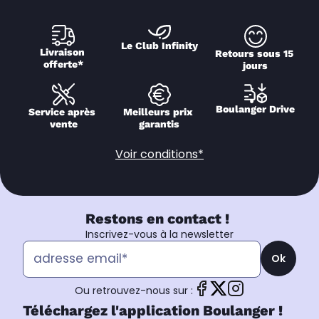
Le Club Infinity
Livraison 
Retours sous 15 
offerte*
jours
Boulanger Drive
Service après 
Meilleurs prix 
vente
garantis
Voir conditions*
Restons en contact !
Inscrivez-vous à la newsletter
Ok
Ou retrouvez-nous sur :
Téléchargez l'application Boulanger !