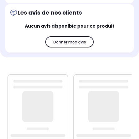
Les avis de nos clients
Aucun avis disponible pour ce produit
Donner mon avis