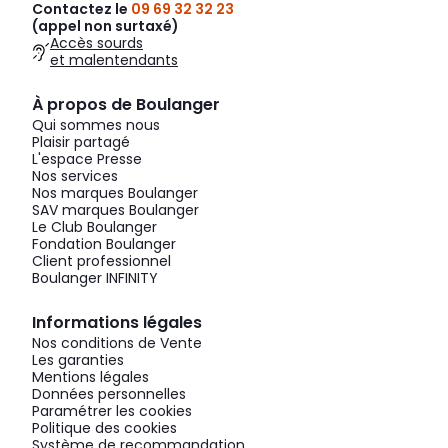
Contactez le
09 69 32 32 23
(appel non surtaxé)
Accès sourds
et malentendants
À propos de Boulanger
Qui sommes nous
Plaisir partagé
L'espace Presse
Nos services
Nos marques Boulanger
SAV marques Boulanger
Le Club Boulanger
Fondation Boulanger
Client professionnel
Boulanger INFINITY
Informations légales
Nos conditions de Vente
Les garanties
Mentions légales
Données personnelles
Paramétrer les cookies
Politique des cookies
Système de recommandation