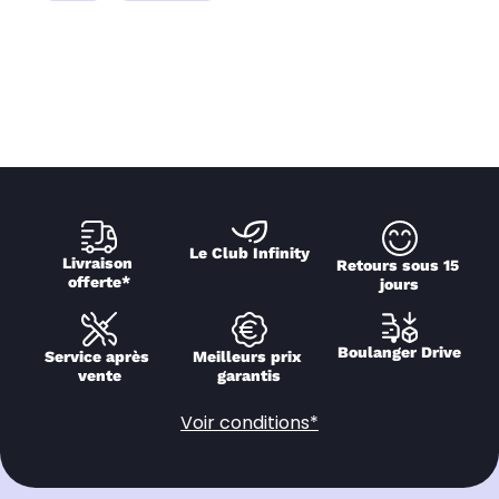
Le Club Infinity
Livraison 
Retours sous 15 
offerte*
jours
Boulanger Drive
Service après 
Meilleurs prix 
vente
garantis
Voir conditions*