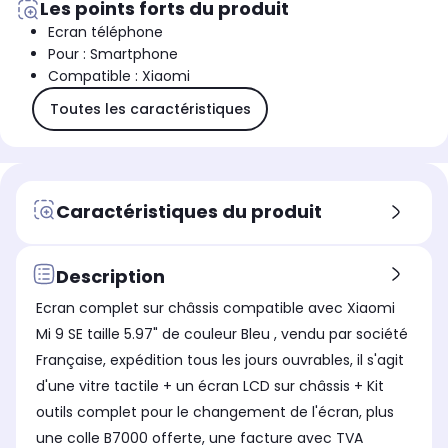
Les points forts du produit
Ecran téléphone
Pour : Smartphone
Compatible : Xiaomi
Toutes les caractéristiques
Caractéristiques du produit
Description
Ecran complet sur châssis compatible avec Xiaomi
Mi 9 SE taille 5.97" de couleur Bleu , vendu par société
Française, expédition tous les jours ouvrables, il s'agit
d'une vitre tactile + un écran LCD sur châssis + Kit
outils complet pour le changement de l'écran, plus
une colle B7000 offerte, une facture avec TVA