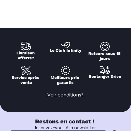
Le Club Infinity
Livraison 
Retours sous 15 
offerte*
jours
Boulanger Drive
Service après 
Meilleurs prix 
vente
garantis
Voir conditions*
Restons en contact !
Inscrivez-vous à la newsletter