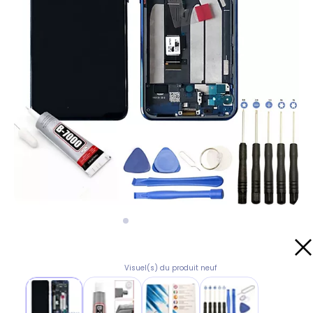
Visuel(s) du produit neuf