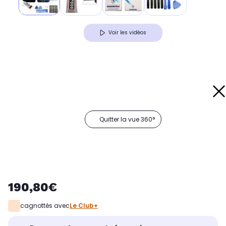
Voir les vidéos
Quitter la vue 360°
190,80€
cagnottés avec
Le Club+