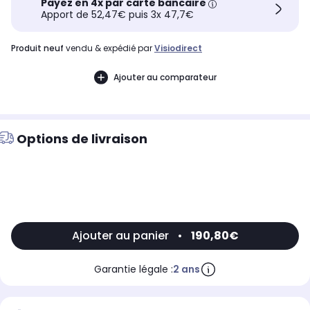
Payez en 4x par carte bancaire
Apport de 52,47€ puis 3x 47,7€
produit neuf
vendu & expédié par
Visiodirect
Ajouter au comparateur
Options de livraison
Ajouter au panier
•
190,80€
Garantie légale :
2 ans