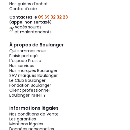
Nos guides d'achat
Centre d'aide
Contactez le
09 69 32 32 23
(appel non surtaxé)
Accès sourds
et malentendants
À propos de Boulanger
Qui sommes nous
Plaisir partagé
L'espace Presse
Nos services
Nos marques Boulanger
SAV marques Boulanger
Le Club Boulanger
Fondation Boulanger
Client professionnel
Boulanger INFINITY
Informations légales
Nos conditions de Vente
Les garanties
Mentions légales
Données personnelles