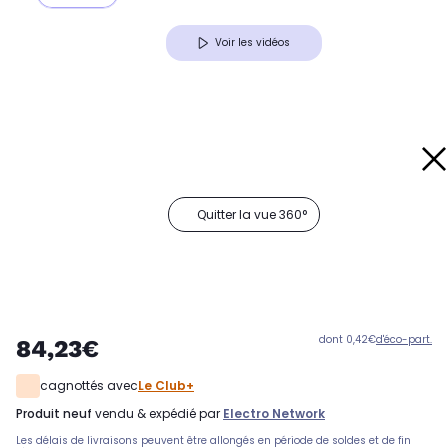
Voir les vidéos
Quitter la vue 360°
dont 0,42€
d'éco-part.
84,23€
cagnottés avec
Le Club+
produit neuf
vendu & expédié par
Electro Network
Les délais de livraisons peuvent être allongés en période de soldes et de fin