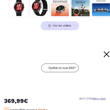
Voir les vidéos
Quitter la vue 360°
dont 1,00€
d'éco-part.
369,99€
cagnottés avec
Le Club+