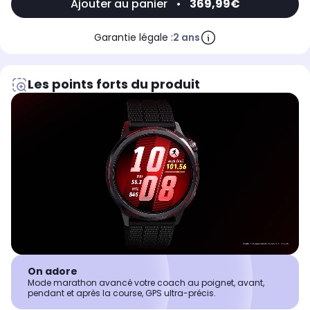
Ajouter au panier
•
369,99€
Garantie légale :
2 ans
Les points forts du produit
On adore
Mode marathon avancé votre coach au poignet, avant,
pendant et après la course, GPS ultra-précis.