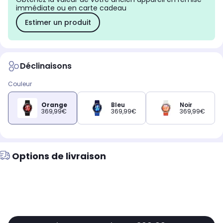
immédiate ou en carte cadeau
Estimer un produit
Déclinaisons
Couleur
Orange
Bleu
Noir
369,99€
369,99€
369,99€
Options de livraison