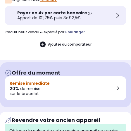
Payez en 4x par carte bancaire
Apport de 101,75€ puis 3x 92,5€
produit neuf
vendu & expédié par
Boulanger
Ajouter au comparateur
Offre du moment
Remise immediate
20%
de remise
sur le bracelet
Revendre votre ancien appareil
Obtenez la valeur de votre ancien appareil en remise