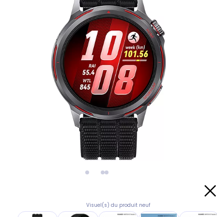
Visuel(s) du produit neuf