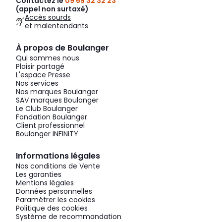
Contactez le
09 69 32 32 23
(appel non surtaxé)
Accès sourds
et malentendants
À propos de Boulanger
Qui sommes nous
Plaisir partagé
L'espace Presse
Nos services
Nos marques Boulanger
SAV marques Boulanger
Le Club Boulanger
Fondation Boulanger
Client professionnel
Boulanger INFINITY
Informations légales
Nos conditions de Vente
Les garanties
Mentions légales
Données personnelles
Paramétrer les cookies
Politique des cookies
Système de recommandation