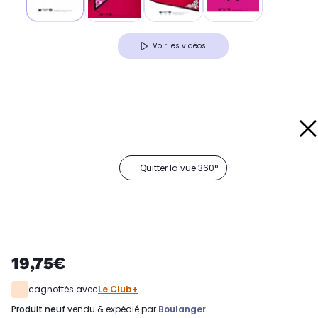
Voir les vidéos
Quitter la vue 360°
19,75€
cagnottés avec
Le Club+
produit neuf
vendu & expédié par
Boulanger