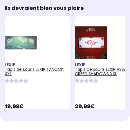
Ils devraient bien vous plaire
LEXIP
LEXIP
Tapis de souris LEXIP TANOOKI
Tapis de souris LEXIP ASSASS
XXL
CREED SHADOWS XXL
currentPrice
currentPrice
19,99€
29,99€