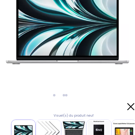
Visuel(s) du produit neuf