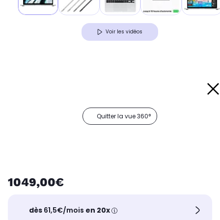
Voir les vidéos
Quitter la vue 360°
1049,00€
dès
61,5€/mois
en 20x