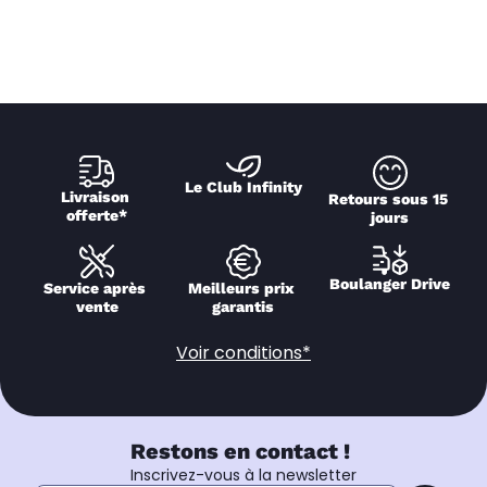
Le Club Infinity
Livraison 
Retours sous 15 
offerte*
jours
Boulanger Drive
Service après 
Meilleurs prix 
vente
garantis
Voir conditions*
Restons en contact !
Inscrivez-vous à la newsletter