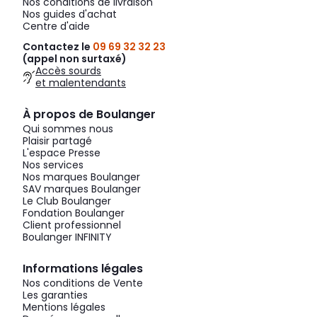
Nos conditions de livraison
Nos guides d'achat
Centre d'aide
Contactez le
09 69 32 32 23
(appel non surtaxé)
Accès sourds
et malentendants
À propos de Boulanger
Qui sommes nous
Plaisir partagé
L'espace Presse
Nos services
Nos marques Boulanger
SAV marques Boulanger
Le Club Boulanger
Fondation Boulanger
Client professionnel
Boulanger INFINITY
Informations légales
Nos conditions de Vente
Les garanties
Mentions légales