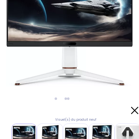
Visuel(s) du produit neuf