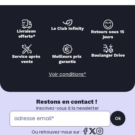
Le Club Infinity
Livraison 
Retours sous 15 
offerte*
jours
Boulanger Drive
Service après 
Meilleurs prix 
vente
garantis
Voir conditions*
Restons en contact !
Inscrivez-vous à la newsletter
Ok
Ou retrouvez-nous sur :