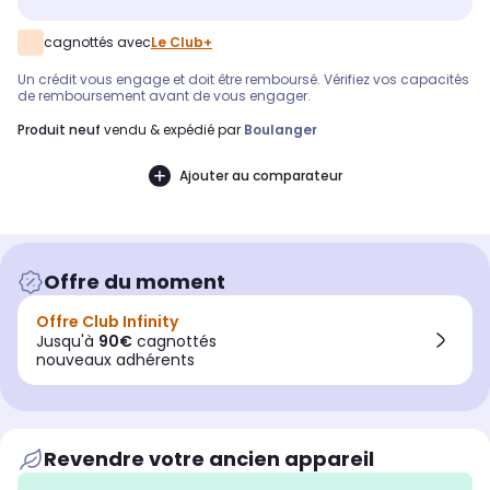
cagnottés avec
Le Club+
Un crédit vous engage et doit être remboursé. Vérifiez vos capacités
de remboursement avant de vous engager.
produit neuf
vendu & expédié par
Boulanger
Ajouter au comparateur
Offre du moment
Offre Club Infinity
Jusqu'à
90€
cagnottés
nouveaux adhérents
Revendre votre ancien appareil