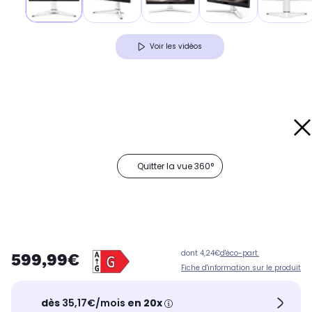
Voir les vidéos
Quitter la vue 360°
dont 4,24€
d'éco-part.
599,99€
Fiche d'information sur le produit
dès
35,17€/mois
en 20x