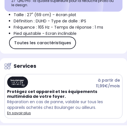
27'' QHD Pro : la qualité supérieure pour la retouche photo ou
le design.
Taille : 27" (69 cm) - écran plat
Définition : DUHD - Type de dalle : IPS
Fréquence : 165 Hz - Temps de réponse : 1 ms
Pied ajustable - Ecran inclinable
Toutes les caractéristiques
Services
à partir de
11,99€/mois
Protégez cet appareil et les équipements
multimédia de votre foyer.
Réparation en cas de panne, valable sur tous les
appareils achetés chez Boulanger ou ailleurs.
En savoir plus