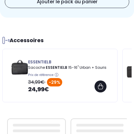
Ajouter le pack au panier
Accessoires
ESSENTIELB
Sacoche
ESSENTIELB
15-16'' Urban + Souris
Prix de référence
34,99€
-29%
24,99€