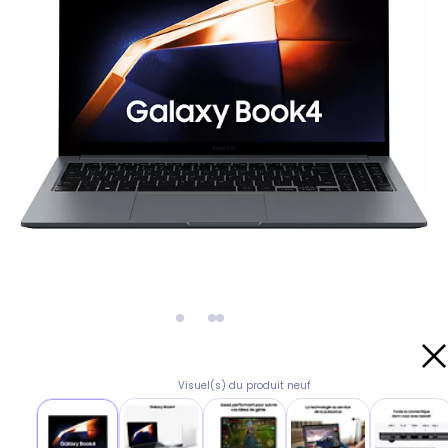
Visuel(s) du produit neuf