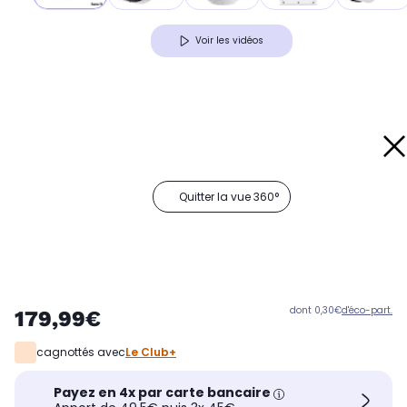
Voir les vidéos
Quitter la vue 360°
dont 0,30€
d'éco-part.
179,99€
cagnottés avec
Le Club+
Payez en 4x par carte bancaire