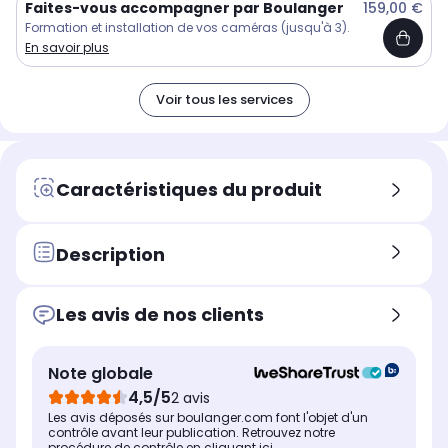
Faites-vous accompagner par Boulanger
159,00 €
Formation et installation de vos caméras (jusqu'à 3).
En savoir plus
Voir tous les services
Caractéristiques du produit
Description
Les avis de nos clients
Note globale
4,5/5
2 avis
Les avis déposés sur boulanger.com font l'objet d'un
contrôle avant leur publication. Retrouvez notre
procédure de contrôle
en cliquant ici
.