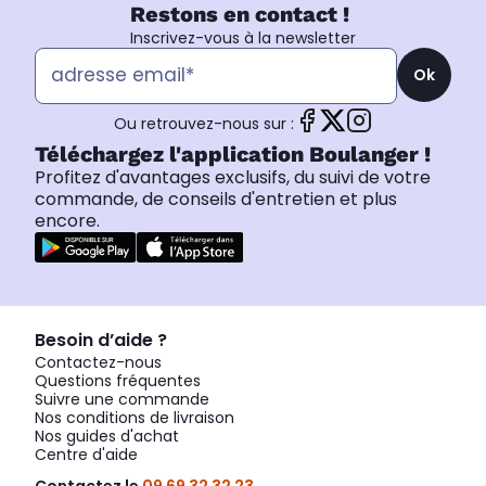
Restons en contact !
Inscrivez-vous à la newsletter
Ok
Ou retrouvez-nous sur :
Téléchargez l'application Boulanger !
Profitez d'avantages exclusifs, du suivi de votre
commande, de conseils d'entretien et plus
encore.
Besoin d’aide ?
Contactez-nous
Questions fréquentes
Suivre une commande
Nos conditions de livraison
Nos guides d'achat
Centre d'aide