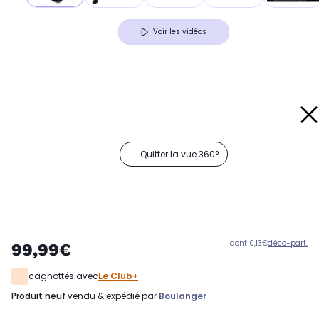
Voir les vidéos
Quitter la vue 360°
dont 0,13€
d'éco-part.
99,99€
cagnottés avec
Le Club+
produit neuf
vendu & expédié par
Boulanger