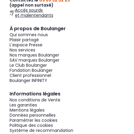
Contactez le
09 69 32 32 23
(appel non surtaxé)
Accès sourds
et malentendants
À propos de Boulanger
Qui sommes nous
Plaisir partagé
L'espace Presse
Nos services
Nos marques Boulanger
SAV marques Boulanger
Le Club Boulanger
Fondation Boulanger
Client professionnel
Boulanger INFINITY
Informations légales
Nos conditions de Vente
Les garanties
Mentions légales
Données personnelles
Paramétrer les cookies
Politique des cookies
Système de recommandation