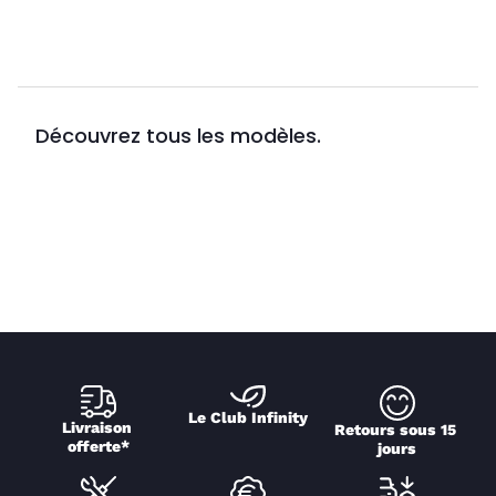
Découvrez tous les modèles.
Le Club Infinity
Livraison 
Retours sous 15 
offerte*
jours