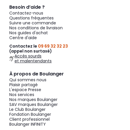
Besoin d’aide ?
Contactez-nous
Questions fréquentes
Suivre une commande
Nos conditions de livraison
Nos guides d'achat
Centre d'aide
Contactez le
09 69 32 32 23
(appel non surtaxé)
Accès sourds
et malentendants
À propos de Boulanger
Qui sommes nous
Plaisir partagé
L'espace Presse
Nos services
Nos marques Boulanger
SAV marques Boulanger
Le Club Boulanger
Fondation Boulanger
Client professionnel
Boulanger INFINITY