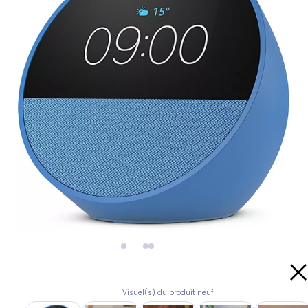
Visuel(s) du produit neuf