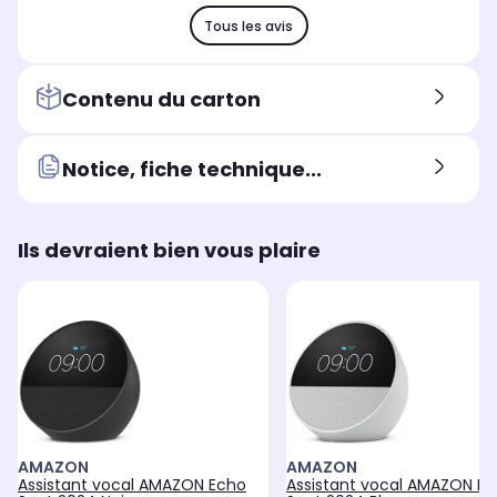
Tous les avis
Contenu du carton
Notice, fiche technique...
Ils devraient bien vous plaire
AMAZON
AMAZON
Assistant vocal AMAZON Echo
Assistant vocal AMAZON E