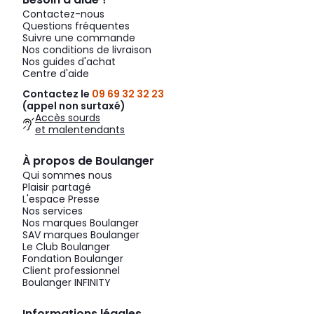
Contactez-nous
Questions fréquentes
Suivre une commande
Nos conditions de livraison
Nos guides d'achat
Centre d'aide
Contactez le
09 69 32 32 23
(appel non surtaxé)
Accès sourds
et malentendants
À propos de Boulanger
Qui sommes nous
Plaisir partagé
L'espace Presse
Nos services
Nos marques Boulanger
SAV marques Boulanger
Le Club Boulanger
Fondation Boulanger
Client professionnel
Boulanger INFINITY
Informations légales