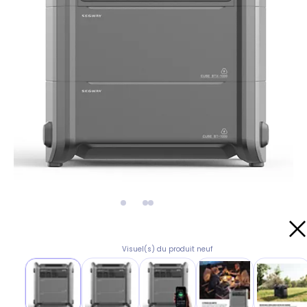
Visuel(s) du produit neuf