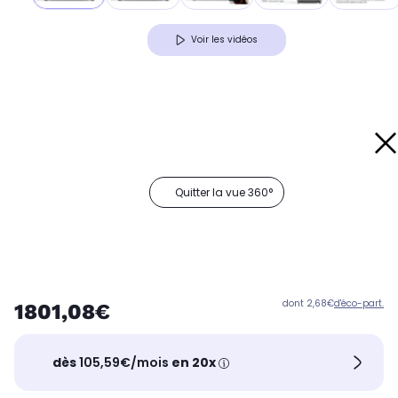
Voir les vidéos
Quitter la vue 360°
dont 2,68€
d'éco-part.
1801,08€
dès
105,59€/mois
en 20x