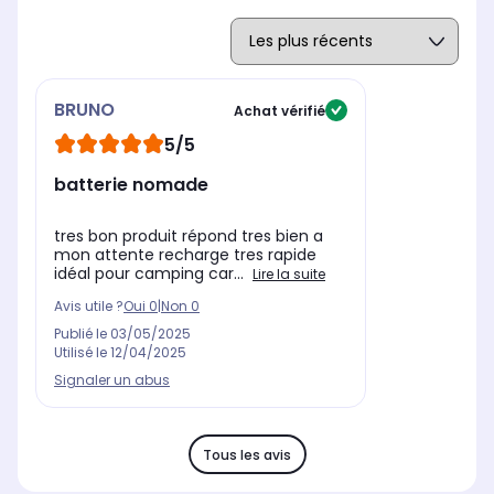
BRUNO
Achat vérifié
5/5
batterie nomade
tres bon produit répond tres bien a
mon attente recharge tres rapide
idéal pour camping car...
Lire la suite
Avis utile ?
Oui
0
|
Non
0
Publié le
03/05/2025
Utilisé le
12/04/2025
Signaler un abus
Tous les avis