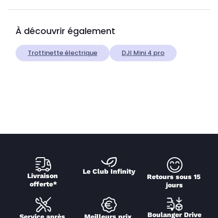
À découvrir également
Trottinette électrique
DJI Mini 4 pro
Le Club Infinity
Livraison 
Retours sous 15 
offerte*
jours
Boulanger Drive
Service après 
Meilleurs prix 