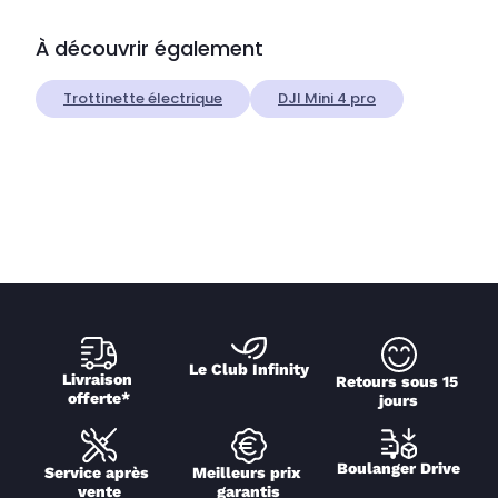
À découvrir également
Trottinette électrique
DJI Mini 4 pro
Le Club Infinity
Livraison 
Retours sous 15 
offerte*
jours
Boulanger Drive
Service après 
Meilleurs prix 
vente
garantis