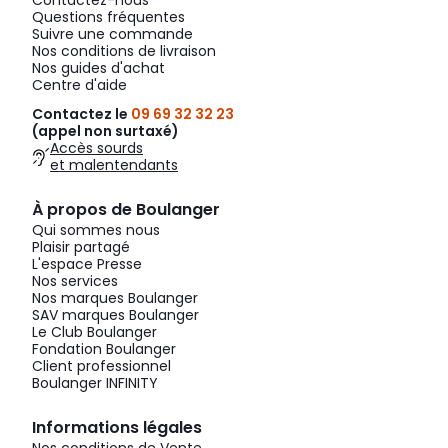
Contactez-nous
Questions fréquentes
Suivre une commande
Nos conditions de livraison
Nos guides d'achat
Centre d'aide
Contactez le
09 69 32 32 23
(appel non surtaxé)
Accès sourds
et malentendants
À propos de Boulanger
Qui sommes nous
Plaisir partagé
L'espace Presse
Nos services
Nos marques Boulanger
SAV marques Boulanger
Le Club Boulanger
Fondation Boulanger
Client professionnel
Boulanger INFINITY
Informations légales