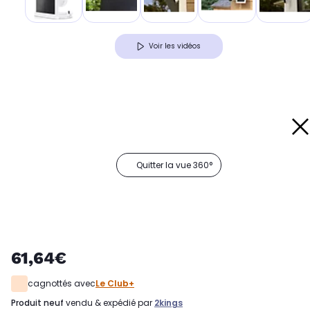
Voir les vidéos
Quitter la vue 360°
61,64€
cagnottés avec
Le Club+
produit neuf
vendu & expédié par
2kings