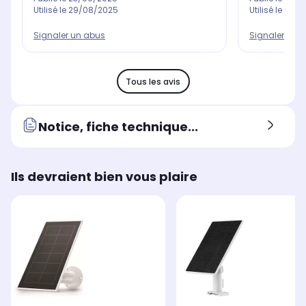
Utilisé le
29/08/2025
Utilisé le
24/0
Signaler un abus
Signaler un 
Tous les avis
Notice, fiche technique...
Ils devraient bien vous plaire