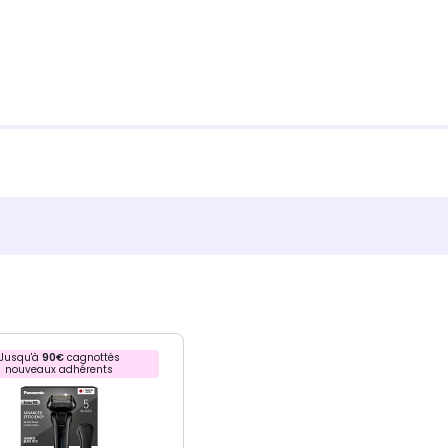
Jusqu'à
90€
cagnottés
nouveaux adhérents