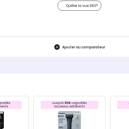
Quitter la vue 360°
Ajouter au comparateur
nottés
Jusqu'à
90€
cagnottés
rents
nouveaux adhérents