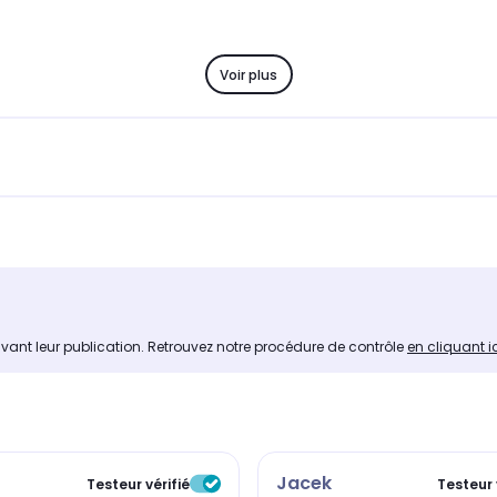
Voir plus
avant leur publication. Retrouvez notre procédure de contrôle
en cliquant i
Jacek
Testeur vérifié
Testeur 