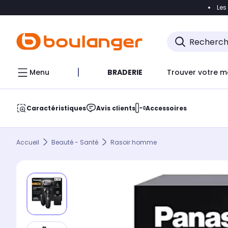
Les
Accéder directement à la navigation
Accéder direct
Menu
BRADERIE
Trouver votre m
Caractéristiques
Avis clients
Accessoires
Accueil
Beauté - Santé
Rasoir homme