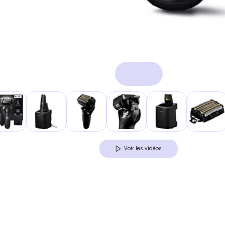
Voir les vidéos