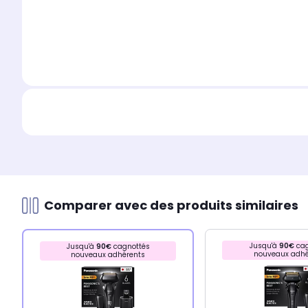
Comparer avec des produits similaires
Jusqu'à
90€
cag
Jusqu'à
90€
cagnottés
nouveaux adhé
nouveaux adhérents