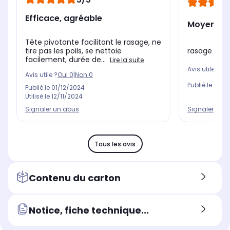
Efficace, agréable
Moyen
Tête pivotante facilitant le rasage, ne
rasage pas 
tire pas les poils, se nettoie
facilement, durée de...
Lire la suite
Avis utile ?
Oui
Avis utile ?
Oui
0
|
Non
0
Publié le
01/1
Publié le
01/12/2024
Utilisé le
12/11/2024
Signaler un 
Signaler un abus
Tous les avis
Contenu du carton
Notice, fiche technique...