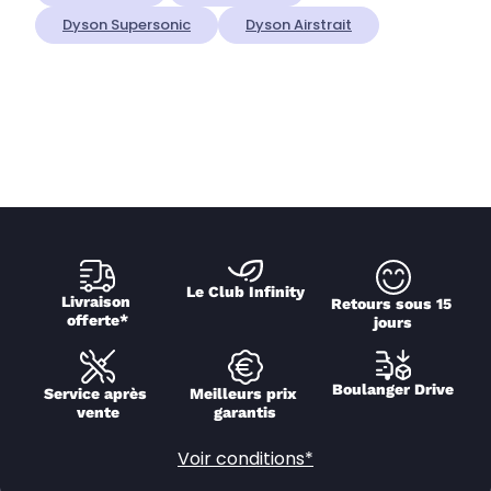
Dyson Supersonic
Dyson Airstrait
Le Club Infinity
Livraison 
Retours sous 15 
offerte*
jours
Boulanger Drive
Service après 
Meilleurs prix 
vente
garantis
Voir conditions*