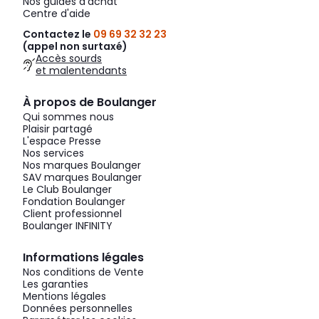
Nos guides d'achat
Centre d'aide
Contactez le
09 69 32 32 23
(appel non surtaxé)
Accès sourds
et malentendants
À propos de Boulanger
Qui sommes nous
Plaisir partagé
L'espace Presse
Nos services
Nos marques Boulanger
SAV marques Boulanger
Le Club Boulanger
Fondation Boulanger
Client professionnel
Boulanger INFINITY
Informations légales
Nos conditions de Vente
Les garanties
Mentions légales
Données personnelles