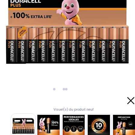
Visuel(s) du produit neuf