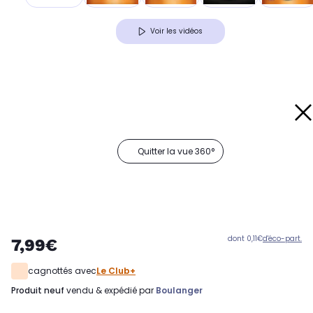
Voir les vidéos
Quitter la vue 360°
dont 0,11€
d'éco-part.
7,99€
cagnottés avec
Le Club+
produit neuf
vendu & expédié par
Boulanger