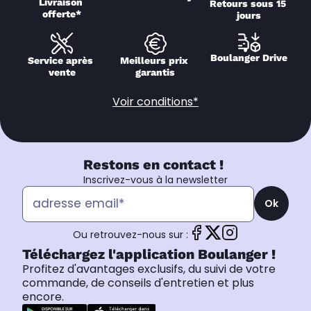
Livraison 
Retours sous 15 
offerte*
jours
Boulanger Drive
Service après 
Meilleurs prix 
vente
garantis
Voir conditions*
Restons en contact !
Inscrivez-vous à la newsletter
Ok
Ou retrouvez-nous sur :
Téléchargez l'application Boulanger !
Profitez d'avantages exclusifs, du suivi de votre
commande, de conseils d'entretien et plus
encore.