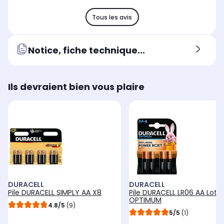
Tous les avis
Notice, fiche technique...
Ils devraient bien vous plaire
DURACELL
DURACELL
Pile DURACELL SIMPLY AA X8
Pile DURACELL LR06 AA Lot 4
OPTIMUM
4.8/5
(9)
5/5
(1)