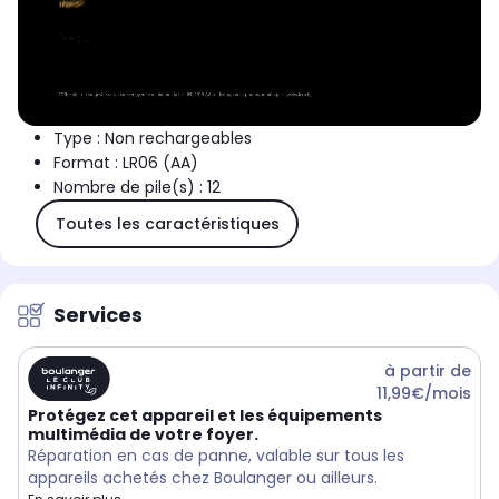
Type : Non rechargeables
Format : LR06 (AA)
Nombre de pile(s) : 12
Toutes les caractéristiques
Services
à partir de
11,99€/mois
Protégez cet appareil et les équipements
multimédia de votre foyer.
Réparation en cas de panne, valable sur tous les
appareils achetés chez Boulanger ou ailleurs.