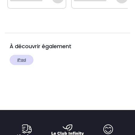
À découvrir également
iPad
Le Club Infinity