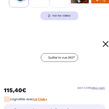
Voir les vidéos
Quitter la vue 360°
dont 0,08€
d'éco-part.
115,40€
cagnottés avec
Le Club+