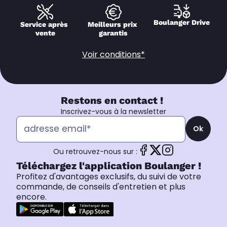
Boulanger Drive
Service après 
Meilleurs prix 
vente
garantis
Voir conditions*
Restons en contact !
Inscrivez-vous à la newsletter
Ok
Ou retrouvez-nous sur :
Téléchargez l'application Boulanger !
Profitez d'avantages exclusifs, du suivi de votre
commande, de conseils d'entretien et plus
encore.