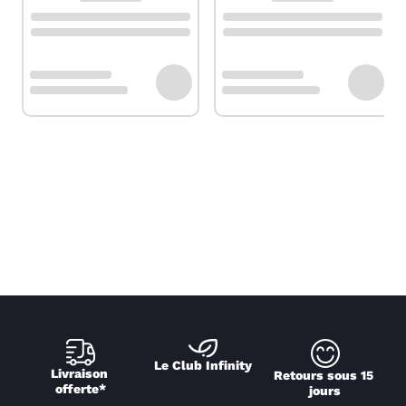
Le Club Infinity
Livraison 
Retours sous 15 
offerte*
jours