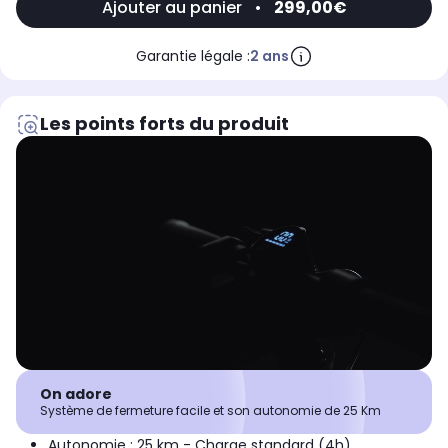
Ajouter au panier
•
299,00€
Garantie légale :
2 ans
Les points forts du produit
On adore
Système de fermeture facile et son autonomie de 25 Km
Autonomie : 25 km - Charge standard (4h)