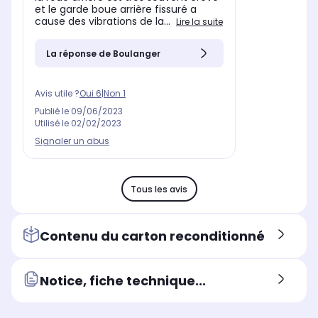
et le garde boue arrière fissuré a
cause des vibrations de la...
Lire la suite
La réponse de Boulanger
Avis utile ?
Oui
6
|
Non
1
Publié le
09/06/2023
Utilisé le
02/02/2023
Signaler un abus
Tous les avis
Contenu du carton reconditionné
Notice, fiche technique...