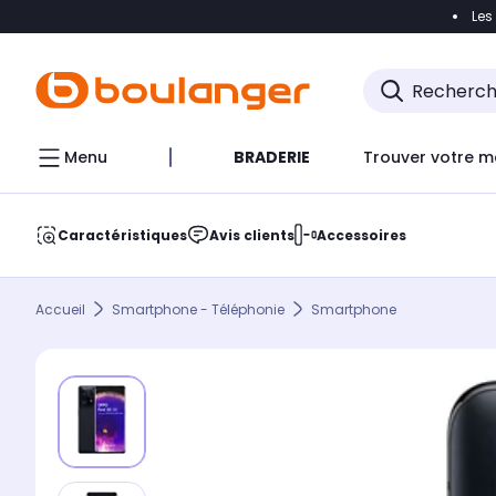
Les
Accéder directement à la navigation
Accéder direct
Menu
BRADERIE
Trouver votre m
Caractéristiques
Avis clients
Accessoires
Accueil
Smartphone - Téléphonie
Smartphone