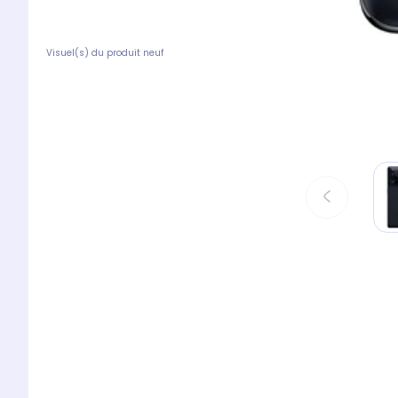
Visuel(s) du produit neuf