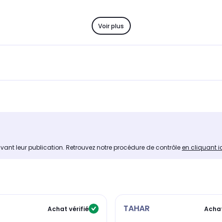
Voir plus
avant leur publication. Retrouvez notre procédure de contrôle
en cliquant i
TAHAR
Achat vérifié
Achat