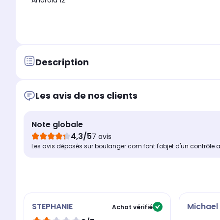
Android 12
Description
Les avis de nos clients
Note globale
4,3/5
7 avis
Les avis déposés sur boulanger.com font l'objet d'un contrôle 
STEPHANIE
Michael
Achat vérifié