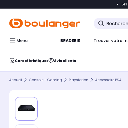
Les
Accéder directement à la navigation
Accéder direct
Menu
BRADERIE
Trouver votre m
Caractéristiques
Avis clients
Accueil
Console - Gaming
Playstation
Accessoire PS4