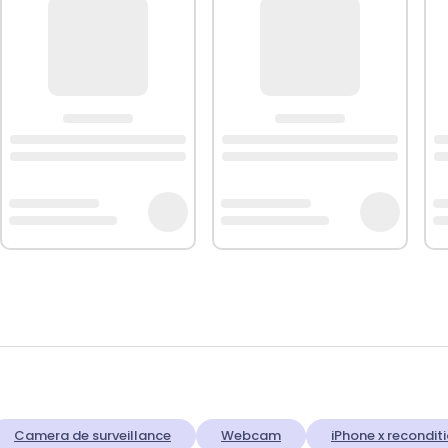
Camera de surveillance
Webcam
iPhone x recondit