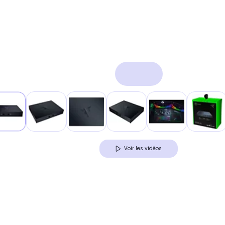
Voir les vidéos