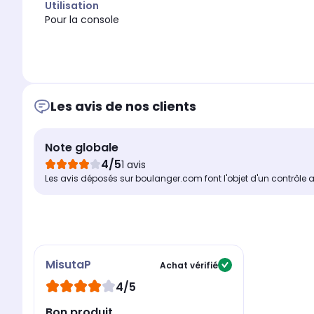
Utilisation
Pour la console
Les avis de nos clients
Note globale
4/5
1 avis
Les avis déposés sur boulanger.com font l'objet d'un contrôle 
MisutaP
Achat vérifié
4/5
Bon produit