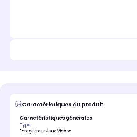
Caractéristiques du produit
Caractéristiques générales
Type
Enregistreur Jeux Vidéos