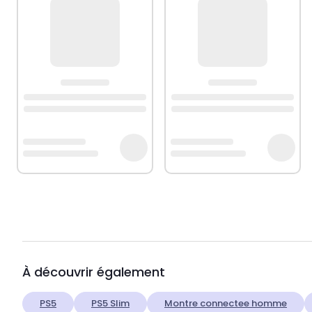
À découvrir également
PS5
PS5 Slim
Montre connectee homme