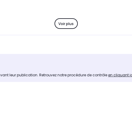
Voir plus
avant leur publication. Retrouvez notre procédure de contrôle
en cliquant i