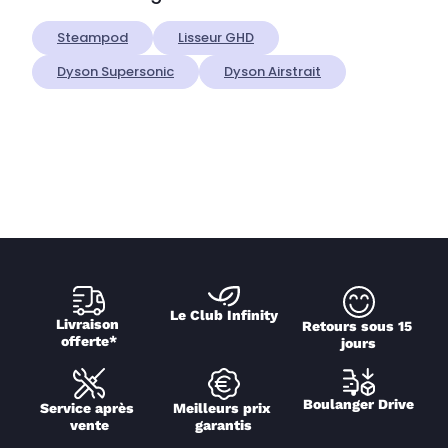
Steampod
Lisseur GHD
Dyson Supersonic
Dyson Airstrait
Le Club Infinity
Livraison 
Retours sous 15 
offerte*
jours
Boulanger Drive
Service après 
Meilleurs prix 
vente
garantis