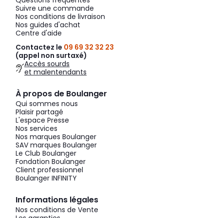
Questions fréquentes
Suivre une commande
Nos conditions de livraison
Nos guides d'achat
Centre d'aide
Contactez le
09 69 32 32 23
(appel non surtaxé)
Accès sourds
et malentendants
À propos de Boulanger
Qui sommes nous
Plaisir partagé
L'espace Presse
Nos services
Nos marques Boulanger
SAV marques Boulanger
Le Club Boulanger
Fondation Boulanger
Client professionnel
Boulanger INFINITY
Informations légales
Nos conditions de Vente