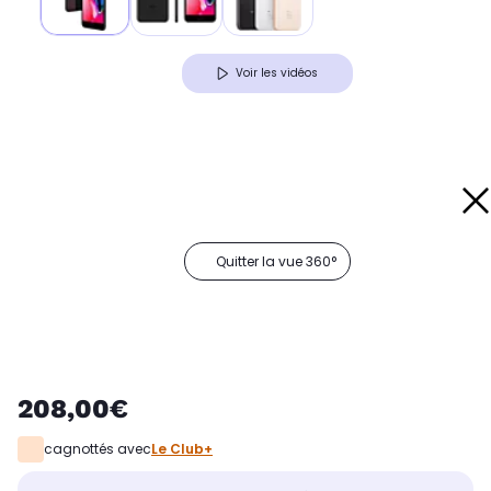
Voir les vidéos
Quitter la vue 360°
208,00€
cagnottés avec
Le Club+