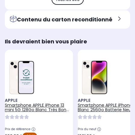
Contenu du carton reconditionné
Ils devraient bien vous plaire
APPLE
APPLE
Smartphone APPLE iPhone 13
Smartphone APPLE iPhone 
mini 5G 128Go Blanc Très Bon
Blanc 256Go Batterie Neuv
État -
Prix de référence
Prix du neuf