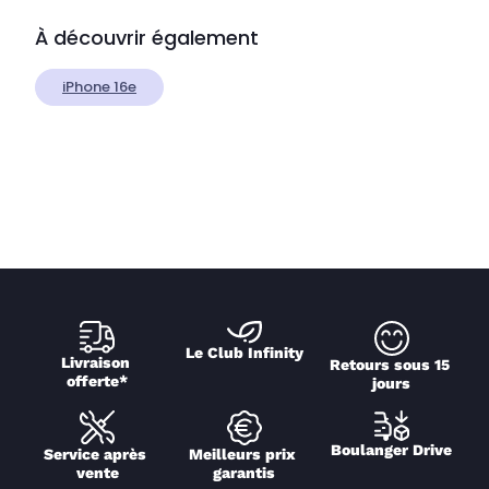
À découvrir également
iPhone 16e
Le Club Infinity
Livraison 
Retours sous 15 
offerte*
jours
Boulanger Drive
Service après 
Meilleurs prix 
vente
garantis