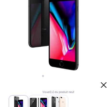
Visuel(s) du produit neuf